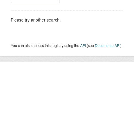
Please try another search.
You can also access this registry using the
API
(see
Documente API
).