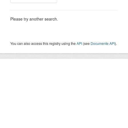
Please try another search.
You can also access this registry using the
API
(see
Documente API
).