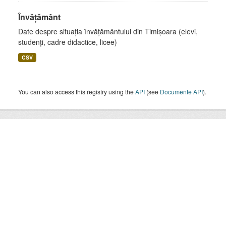
Învățământ
Date despre situația învățământului din Timișoara (elevi,
studenți, cadre didactice, licee)
CSV
You can also access this registry using the
API
(see
Documente API
).