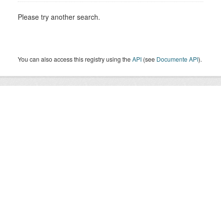
Please try another search.
You can also access this registry using the
API
(see
Documente API
).