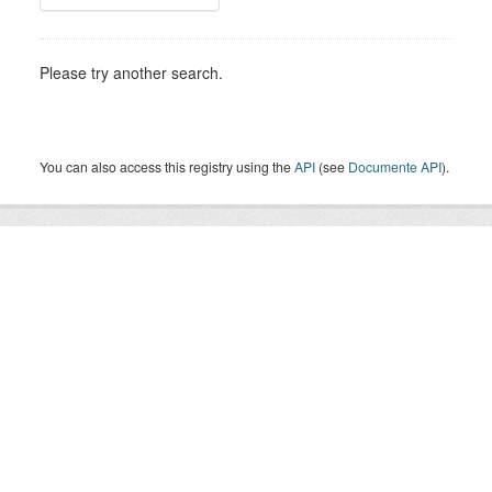
Please try another search.
You can also access this registry using the
API
(see
Documente API
).