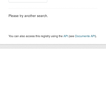
Please try another search.
You can also access this registry using the
API
(see
Documente API
).