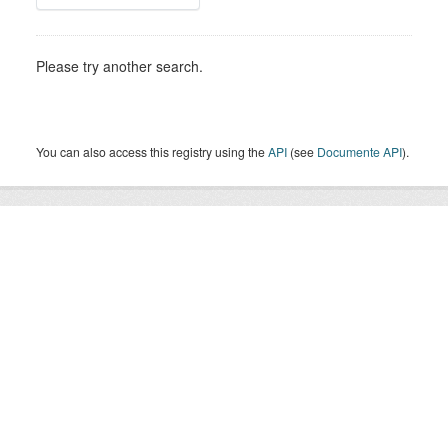
Please try another search.
You can also access this registry using the
API
(see
Documente API
).