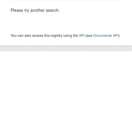
Please try another search.
You can also access this registry using the
API
(see
Documente API
).