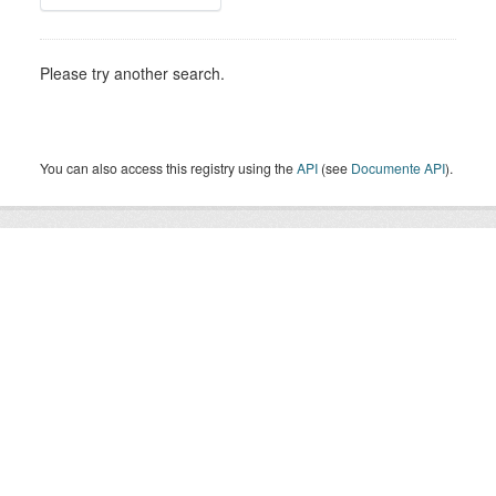
Please try another search.
You can also access this registry using the
API
(see
Documente API
).