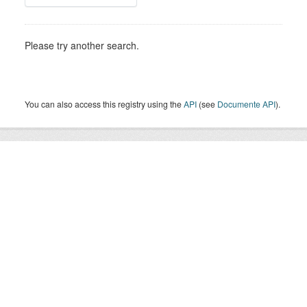
Please try another search.
You can also access this registry using the
API
(see
Documente API
).