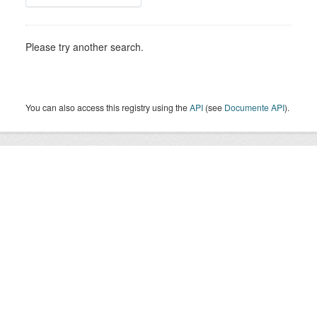
Please try another search.
You can also access this registry using the
API
(see
Documente API
).