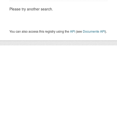
Please try another search.
You can also access this registry using the
API
(see
Documente API
).