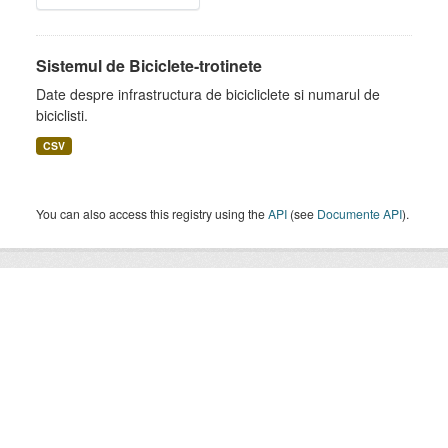
Sistemul de Biciclete-trotinete
Date despre infrastructura de bicicliclete si numarul de
biciclisti.
CSV
You can also access this registry using the
API
(see
Documente API
).