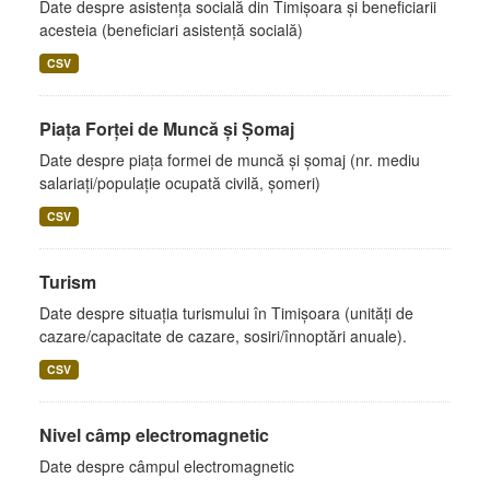
Date despre asistența socială din Timișoara și beneficiarii
acesteia (beneficiari asistență socială)
CSV
Piața Forței de Muncă și Șomaj
Date despre piața formei de muncă și șomaj (nr. mediu
salariați/populație ocupată civilă, șomeri)
CSV
Turism
Date despre situația turismului în Timișoara (unități de
cazare/capacitate de cazare, sosiri/înnoptări anuale).
CSV
Nivel câmp electromagnetic
Date despre câmpul electromagnetic