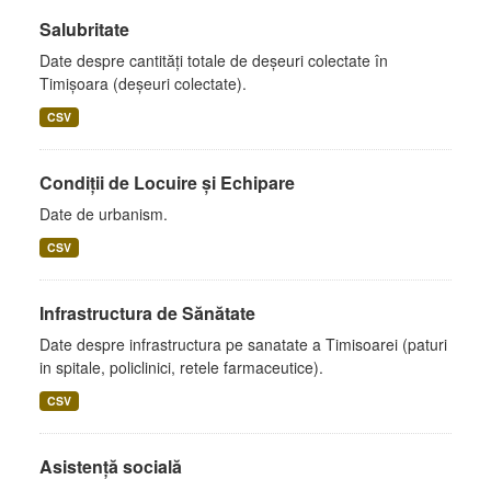
Salubritate
Date despre cantități totale de deșeuri colectate în
Timișoara (deșeuri colectate).
CSV
Condiții de Locuire și Echipare
Date de urbanism.
CSV
Infrastructura de Sănătate
Date despre infrastructura pe sanatate a Timisoarei (paturi
in spitale, policlinici, retele farmaceutice).
CSV
Asistență socială