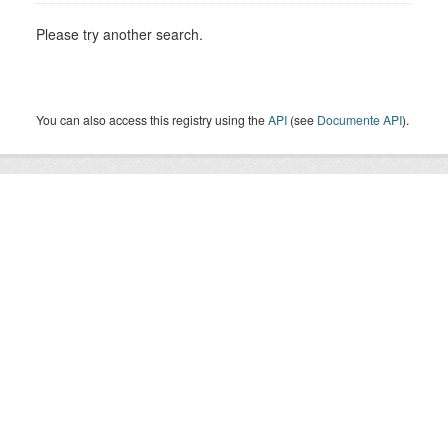
Please try another search.
You can also access this registry using the
API
(see
Documente API
).