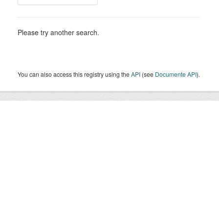
Please try another search.
You can also access this registry using the
API
(see
Documente API
).