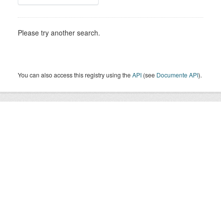
Please try another search.
You can also access this registry using the
API
(see
Documente API
).