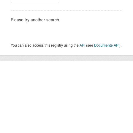
Please try another search.
You can also access this registry using the
API
(see
Documente API
).