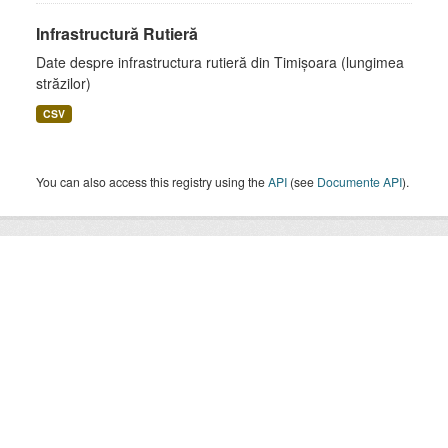
Infrastructură Rutieră
Date despre infrastructura rutieră din Timișoara (lungimea
străzilor)
CSV
You can also access this registry using the
API
(see
Documente API
).