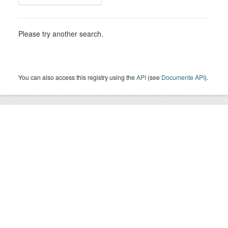
Please try another search.
You can also access this registry using the
API
(see
Documente API
).