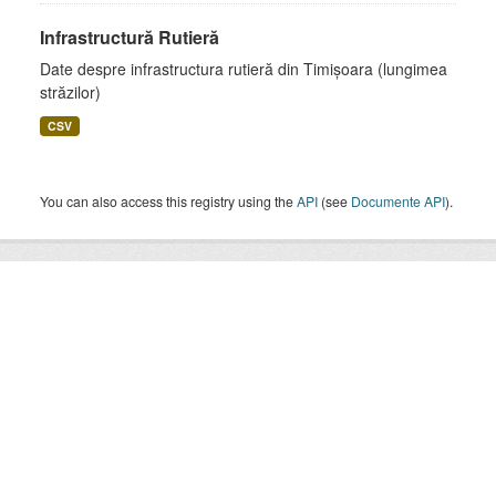
Infrastructură Rutieră
Date despre infrastructura rutieră din Timișoara (lungimea
străzilor)
CSV
You can also access this registry using the
API
(see
Documente API
).