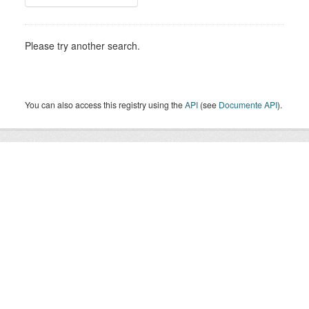
Please try another search.
You can also access this registry using the
API
(see
Documente API
).