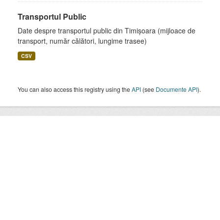
Transportul Public
Date despre transportul public din Timișoara (mijloace de
transport, număr călători, lungime trasee)
CSV
You can also access this registry using the
API
(see
Documente API
).