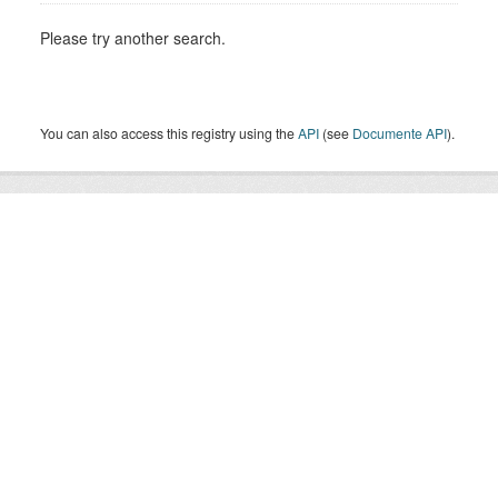
Please try another search.
You can also access this registry using the
API
(see
Documente API
).