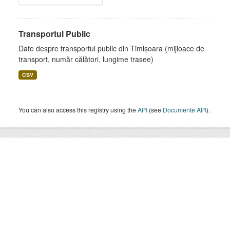
Transportul Public
Date despre transportul public din Timișoara (mijloace de
transport, număr călători, lungime trasee)
CSV
You can also access this registry using the
API
(see
Documente API
).