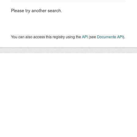
Please try another search.
You can also access this registry using the
API
(see
Documente API
).