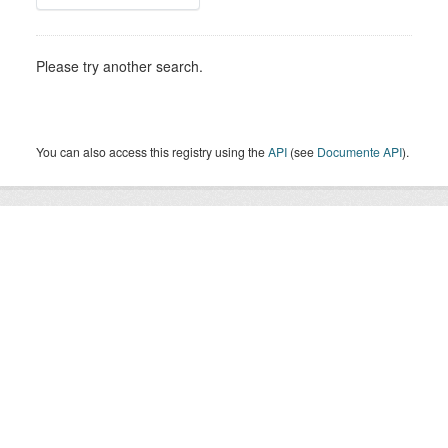
Please try another search.
You can also access this registry using the
API
(see
Documente API
).