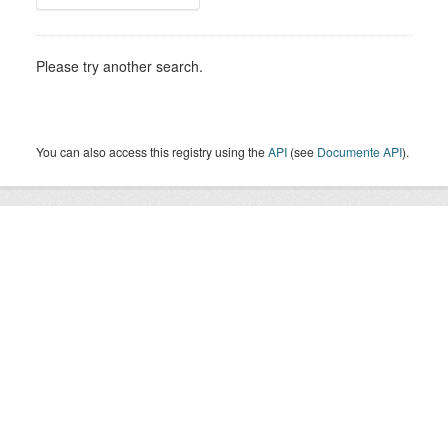
Please try another search.
You can also access this registry using the
API
(see
Documente API
).