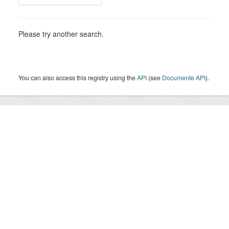
Please try another search.
You can also access this registry using the
API
(see
Documente API
).