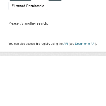
Filtrează Rezultatele
Please try another search.
You can also access this registry using the
API
(see
Documente API
).