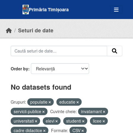
Skip to main content
Primăria Timișoara
Seturi de date
Order by
No datasets found
Grupuri:
populatie
educatie
servicii-publice
Cuvinte cheie:
invatamant
universitati
elevi
studenti
licee
cadre didactice
Formate:
CSV