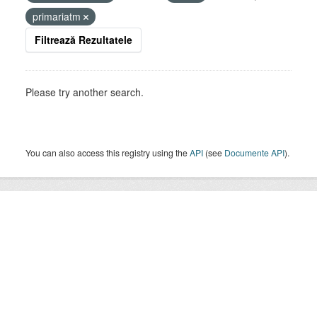
primariatm
Filtrează Rezultatele
Please try another search.
You can also access this registry using the
API
(see
Documente API
).