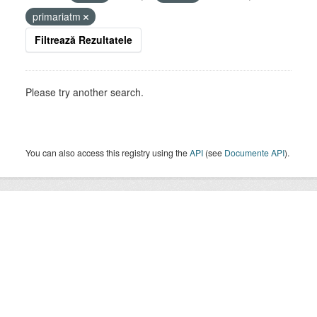
primariatm
Filtrează Rezultatele
Please try another search.
You can also access this registry using the
API
(see
Documente API
).