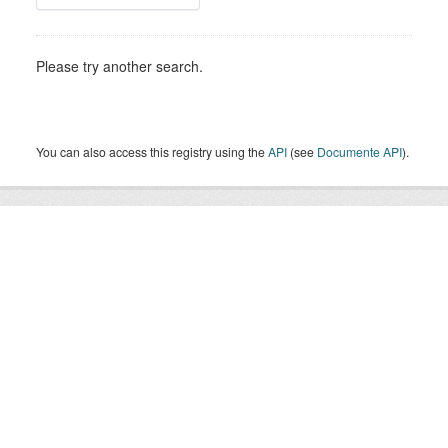
Please try another search.
You can also access this registry using the
API
(see
Documente API
).