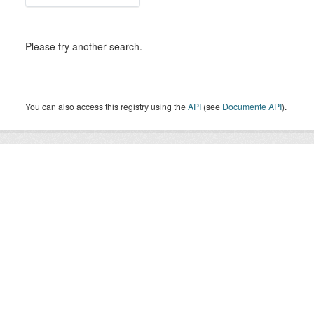
Please try another search.
You can also access this registry using the
API
(see
Documente API
).