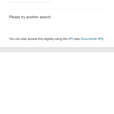
Please try another search.
You can also access this registry using the
API
(see
Documente API
).