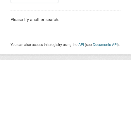
Please try another search.
You can also access this registry using the
API
(see
Documente API
).