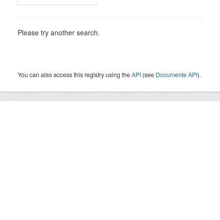
Please try another search.
You can also access this registry using the
API
(see
Documente API
).