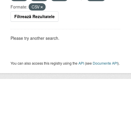
Formate:
CSV
Filtrează Rezultatele
Please try another search.
You can also access this registry using the
API
(see
Documente API
).