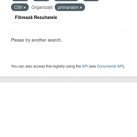
CSV
Organizații:
primariatm
Filtrează Rezultatele
Please try another search.
You can also access this registry using the
API
(see
Documente API
).