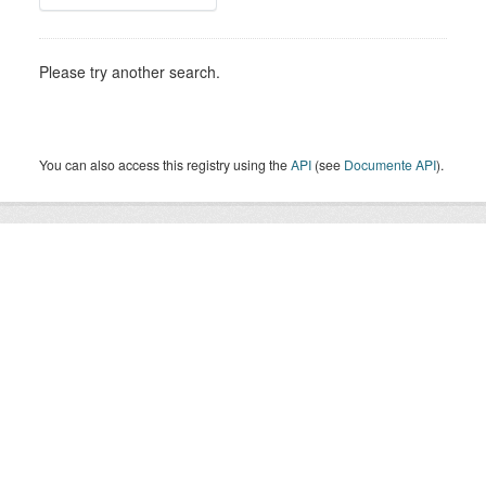
Please try another search.
You can also access this registry using the
API
(see
Documente API
).