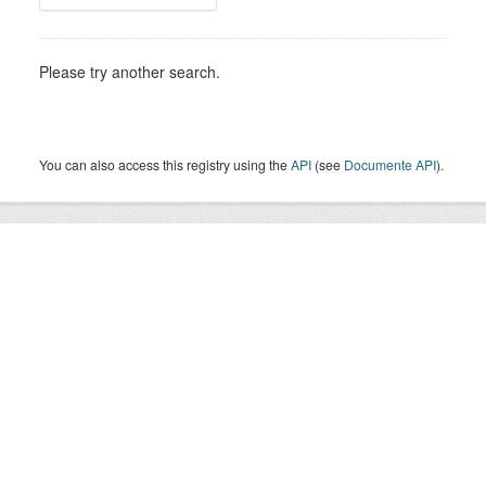
Please try another search.
You can also access this registry using the
API
(see
Documente API
).