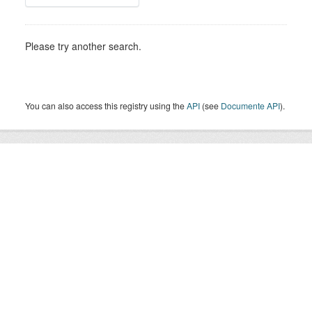
Please try another search.
You can also access this registry using the
API
(see
Documente API
).