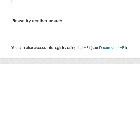
Please try another search.
You can also access this registry using the
API
(see
Documente API
).