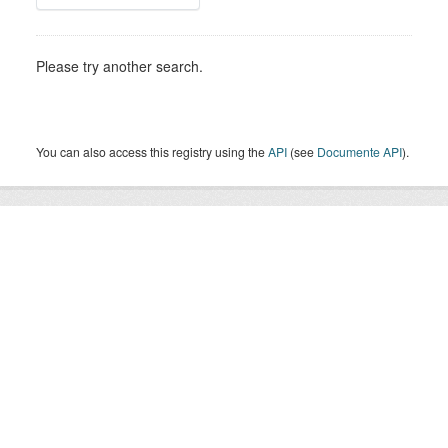
Please try another search.
You can also access this registry using the
API
(see
Documente API
).