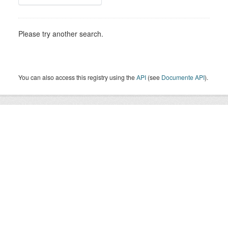
Please try another search.
You can also access this registry using the
API
(see
Documente API
).