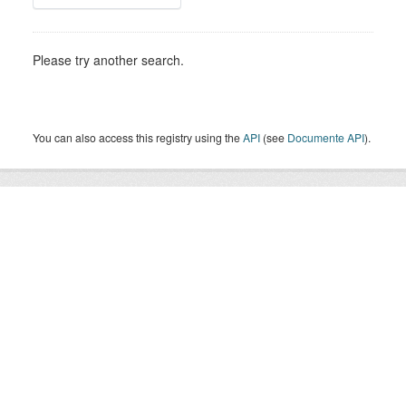
Please try another search.
You can also access this registry using the
API
(see
Documente API
).