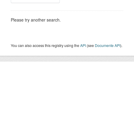
Please try another search.
You can also access this registry using the
API
(see
Documente API
).