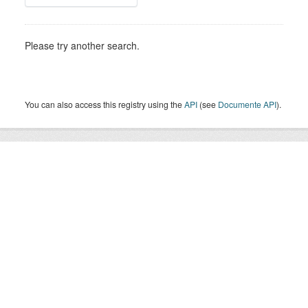
Please try another search.
You can also access this registry using the
API
(see
Documente API
).