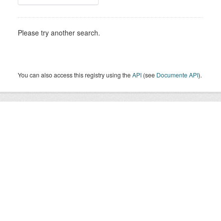
Please try another search.
You can also access this registry using the
API
(see
Documente API
).